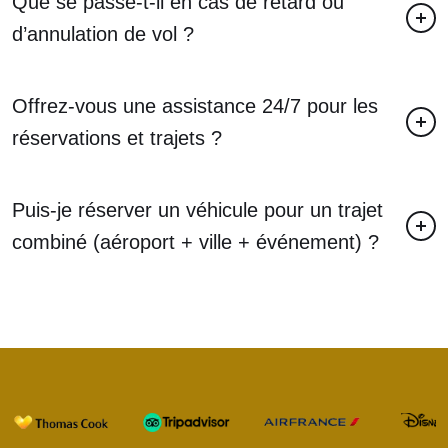
Que se passe-t-il en cas de retard ou
d’annulation de vol ?
Offrez-vous une assistance 24/7 pour les
réservations et trajets ?
Puis-je réserver un véhicule pour un trajet
combiné (aéroport + ville + événement) ?