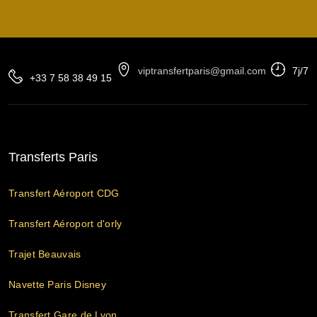
viptransfertparis@gmail.com
7j/7
+33 7 58 38 49 15
Transferts Paris
Transfert Aéroport CDG
Transfert Aéroport d'orly
Trajet Beauvais
Navette Paris Disney
Transfert Gare de Lyon