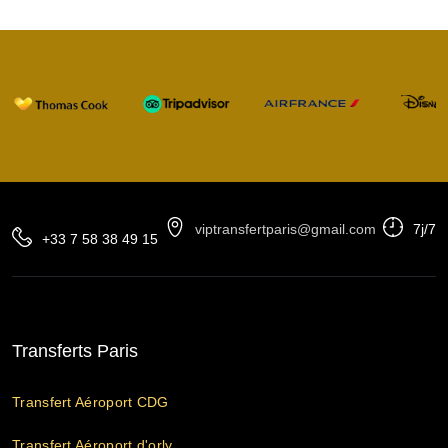
viptransfertparis@gmail.com
7j/7
+33 7 58 38 49 15
Transferts Paris
Transfert Aéroport CDG
Transfert Aéroport d'orly