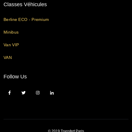
Classes Véhicules
Berline ECO - Premium
Minibus
Van VIP
VAN
Follow Us
© 2019 Transfert Paris