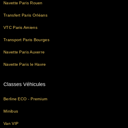
Navette Paris Rouen
Transfert Paris Orléans
VTC Paris Amiens
Transport Paris Bourges
Navette Paris Auxerre
Navette Paris le Havre
Classes Véhicules
Berline ECO - Premium
Minibus
Van VIP