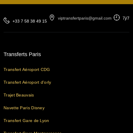
viptransfertparis@gmail.com
7j/7
+33 7 58 38 49 15
Transferts Paris
Transfert Aéroport CDG
Transfert Aéroport d'orly
Trajet Beauvais
Navette Paris Disney
Transfert Gare de Lyon