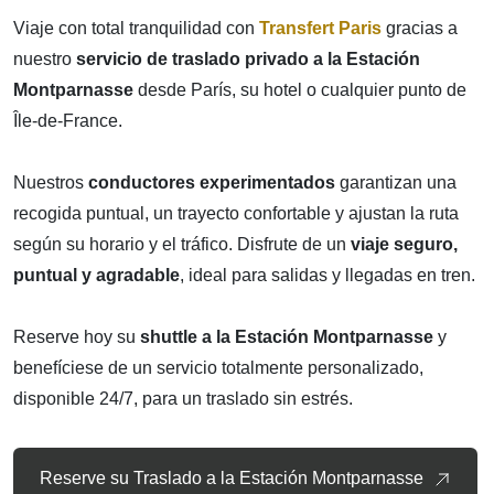
Viaje con total tranquilidad con
Transfert Paris
gracias a
nuestro
servicio de traslado privado a la Estación
Montparnasse
desde París, su hotel o cualquier punto de
Île-de-France.
Nuestros
conductores experimentados
garantizan una
recogida puntual, un trayecto confortable y ajustan la ruta
según su horario y el tráfico. Disfrute de un
viaje seguro,
puntual y agradable
, ideal para salidas y llegadas en tren.
Reserve hoy su
shuttle a la Estación Montparnasse
y
benefíciese de un servicio totalmente personalizado,
disponible 24/7, para un traslado sin estrés.
Reserve su Traslado a la Estación Montparnasse