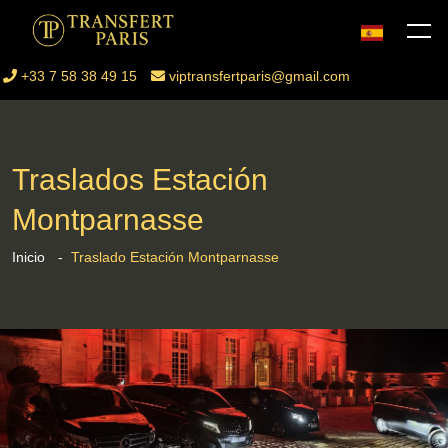
+33 7 58 38 49 15
viptransfertparis@gmail.com
Traslados Estación
Montparnasse
Inicio
Traslado Estación Montparnasse